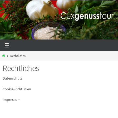
Zum
Inhalt
springen
Start
Rechtliches
Rechtliches
Datenschutz
Cookie-Richtlinien
Impressum