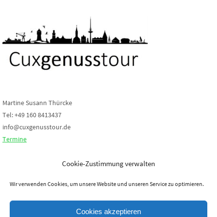
Martine Susann Thürcke
Tel: +49 160 8413437
info@cuxgenusstour.de
Termine
Cookie-Zustimmung verwalten
Wir verwenden Cookies, um unsere Website und unseren Service zu optimieren.
Mein persönliches Cuxhaven wird
Cookies akzeptieren